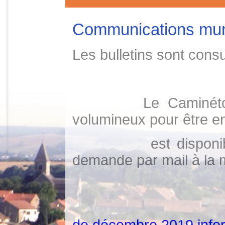
Communications muni
Les bulletins sont consu
Le Caminétois n
volumineux pour être en
est disponible en
demande par mail
à la 