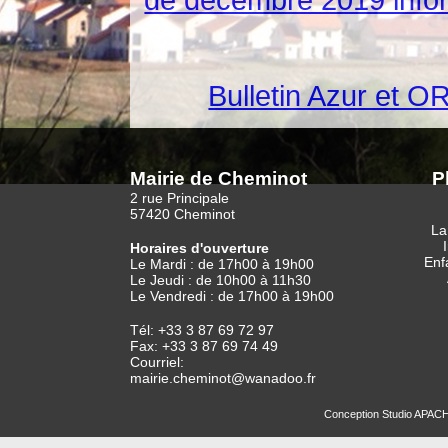
de décembre 2019 infor
Bulletin Azur et 
Mairie de Cheminot
P
2 rue Principale
57420 Cheminot
La
Horaires d'ouverture
Enf
Le Mardi : de 17h00 à 19h00
Le Jeudi : de 10h00 à 11h30
Le Vendredi : de 17h00 à 19h00
Tél: +33 3 87 69 72 97
Fax: +33 3 87 69 74 49
Courriel:
mairie.cheminot@wanadoo.fr
Conception
Studio APAC