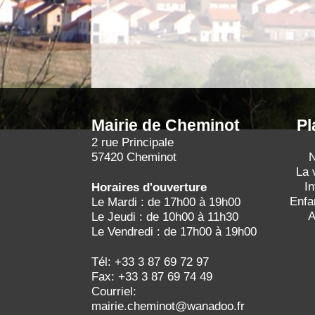
Mairie de Cheminot
Pl
2 rue Principale
57420 Cheminot
N
La 
I
Horaires d'ouverture
Enfa
Le Mardi : de 17h00 à 19h00
A
Le Jeudi : de 10h00 à 11h30
Le Vendredi : de 17h00 à 19h00
Tél: +33 3 87 69 72 97
Fax: +33 3 87 69 74 49
Courriel:
mairie.cheminot@wanadoo.fr