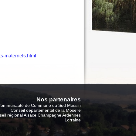
nts-maternels.html
Nos partenaire
s
ommunauté de Commune du Sud Messin
Conseil départemental de la Moselle
seil régional Alsace Champagne Ardennes
Lorraine