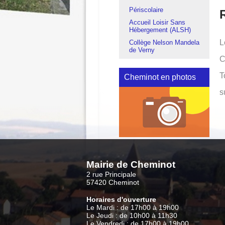
Périscolaire
Accueil Loisir Sans
Hébergement (ALSH)
L
Collège Nelson Mandela
de Verny
C
T
Cheminot en photos
s
Mairie de Cheminot
2 rue Principale
57420 Cheminot
Horaires d'ouverture
Le Mardi : de 17h00 à 19h00
Le Jeudi : de 10h00 à 11h30
Le Vendredi : de 17h00 à 19h00