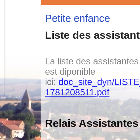
Petite enfance
Liste des assistan
La liste des assistant
est diponible
ici:
doc_site_dyn/LI
1781208511.pdf
Relais Assistantes