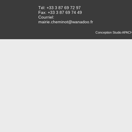
Tél: +33 3 87 69 72 97
Fax: +33 3 87 69 74 49
Courriel:
mairie.cheminot@wanadoo.fr
Conception
Studio APAC