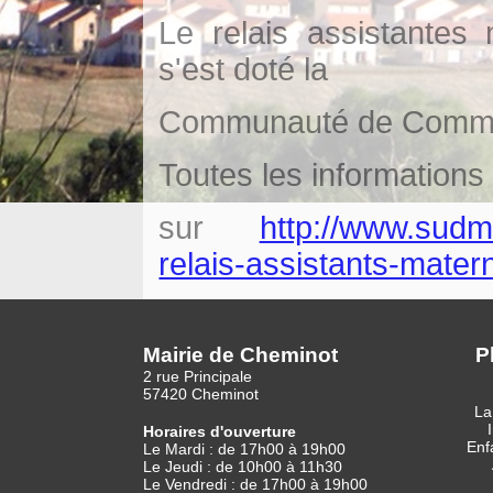
Le relais assistantes 
s'est doté la
Communauté de Commu
Toutes les informations
sur
http://www.sudme
relais-assistants-mater
Mairie de Cheminot
P
2 rue Principale
57420 Cheminot
La
Horaires d'ouverture
Enf
Le Mardi : de 17h00 à 19h00
Le Jeudi : de 10h00 à 11h30
Le Vendredi : de 17h00 à 19h00