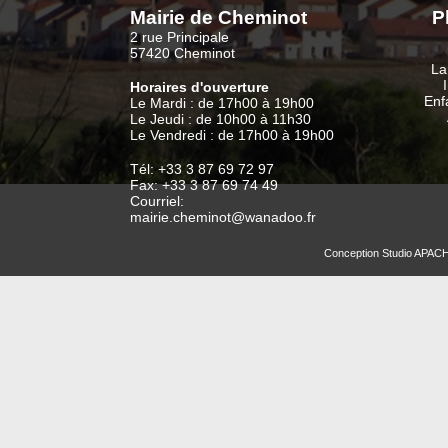
Mairie de Cheminot
P
2 rue Principale
57420 Cheminot
La
Horaires d'ouverture
Enf
Le Mardi : de 17h00 à 19h00
Le Jeudi : de 10h00 à 11h30
Le Vendredi : de 17h00 à 19h00
Tél: +33 3 87 69 72 97
Fax: +33 3 87 69 74 49
Courriel:
mairie.cheminot@wanadoo.fr
Conception
Studio APAC