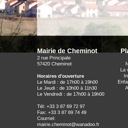
Mairie de Cheminot
Pl
2 rue Principale
57420 Cheminot
N
La 
I
Horaires d'ouverture
Enfa
Le Mardi : de 17h00 à 19h00
A
Le Jeudi : de 10h00 à 11h30
Le Vendredi : de 17h00 à 19h00
Tél: +33 3 87 69 72 97
Fax: +33 3 87 69 74 49
Courriel:
mairie.cheminot@wanadoo.fr